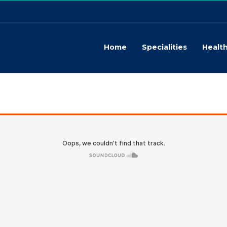
Home
Specialities
Health