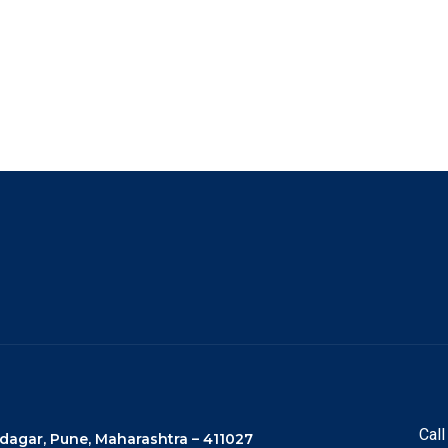
Call
audagar, Pune, Maharashtra – 411027