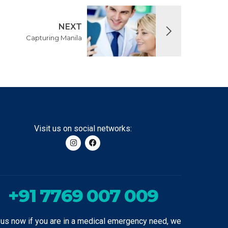
NEXT
Capturing Manila
Visit us on social networks:
+91 7769 007 009
 us now if you are in a medical emergency need, we