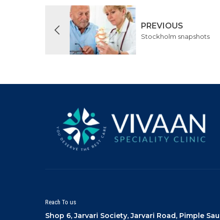
PREVIOUS
Stockholm snapshots
Reach To us
Shop 6, Jarvari Society, Jarvari Road, Pimple S