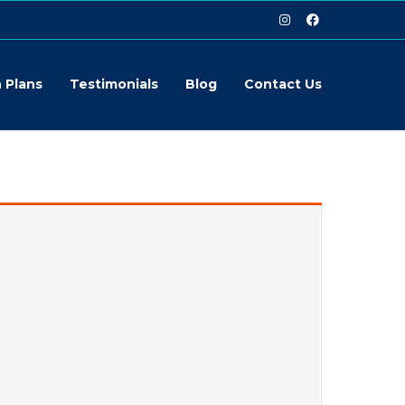
 Plans
Testimonials
Blog
Contact Us