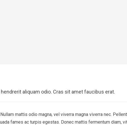
 hendrerit aliquam odio. Cras sit amet faucibus erat.
. Nullam mattis odio magna, vel viverra magna viverra nec. Pelle
esuada fames ac turpis egestas. Donec mattis fermentum diam, vi