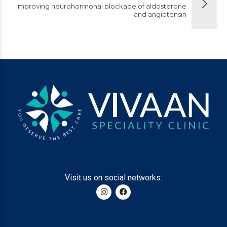
Improving neurohormonal blockade of aldosterone
and angiotensin
Visit us on social networks: