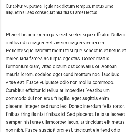
Curabitur vulputate, ligula nec dictum tempus, metus urna
aliquet nisl, sed consequat nisi nisl sit amet lectus.
Phasellus non lorem quis erat scelerisque efficitur. Nullam
mattis odio magna, vel viverra magna viverra nec.
Pellentesque habitant morbi tristique senectus et netus et
malesuada fames ac turpis egestas. Donec mattis
fermentum diam, vitae dictum est convallis et. Aenean
mauris lorem, sodales eget condimentum nec, faucibus
vitae est. Fusce vulputate odio non mollis commodo.
Curabitur efficitur id tellus at imperdiet. Vestibulum
commodo dui non eros fringilla, eget sagittis enim
placerat. Integer sed nunc leo. Donec interdum felis tortor,
finibus fringilla nisi finibus id. Sed placerat, felis ut laoreet
semper, nisi ante ullamcorper lacus, at tincidunt elit metus
non nibh. Fusce suscipit orci est, tincidunt eleifend odio